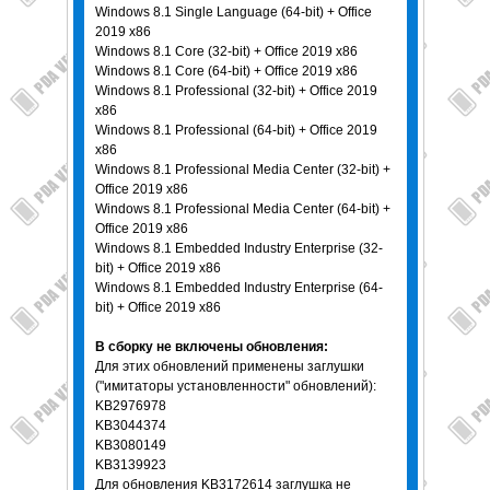
Windows 8.1 Single Language (64-bit) + Office
2019 x86
Windows 8.1 Core (32-bit) + Office 2019 x86
Windows 8.1 Core (64-bit) + Office 2019 x86
Windows 8.1 Professional (32-bit) + Office 2019
x86
Windows 8.1 Professional (64-bit) + Office 2019
x86
Windows 8.1 Professional Media Center (32-bit) +
Office 2019 x86
Windows 8.1 Professional Media Center (64-bit) +
Office 2019 x86
Windows 8.1 Embedded Industry Enterprise (32-
bit) + Office 2019 x86
Windows 8.1 Embedded Industry Enterprise (64-
bit) + Office 2019 x86
В сборку не включены обновления:
Для этих обновлений применены заглушки
("имитаторы установленности" обновлений):
KB2976978
KB3044374
KB3080149
KB3139923
Для обновления KB3172614 заглушка не