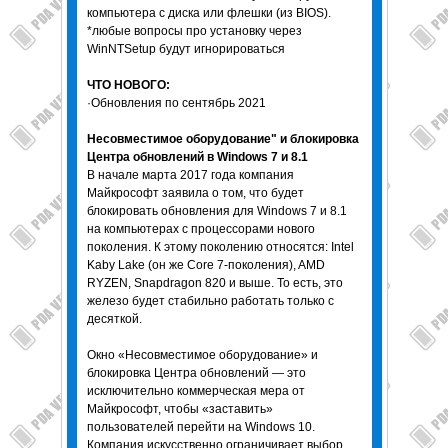
компьютера с диска или флешки (из BIOS).
*любые вопросы про установку через
WinNTSetup будут игнорироваться
ЧТО НОВОГО:
·Обновления по сентябрь 2021
Несовместимое оборудование" и блокировка
Центра обновлений в Windows 7 и 8.1
В начале марта 2017 года компания
Майкрософт заявила о том, что будет
блокировать обновления для Windows 7 и 8.1
на компьютерах с процессорами нового
поколения. К этому поколению относятся: Intel
Kaby Lake (он же Core 7-поколения), AMD
RYZEN, Snapdragon 820 и выше. То есть, это
железо будет стабильно работать только с
десяткой.
Окно «Несовместимое оборудование» и
блокировка Центра обновлений — это
исключительно коммерческая мера от
Майкрософт, чтобы «заставить»
пользователей перейти на Windows 10.
Компания искусственно ограничивает выбор