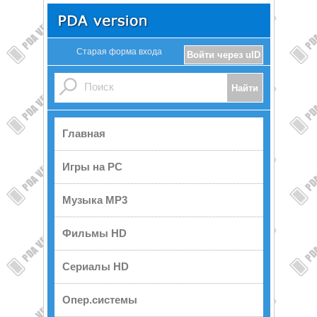
Старая форма входа
Войти через uID
Главная
Игры на PC
Музыка MP3
Фильмы HD
Сериалы HD
Опер.системы