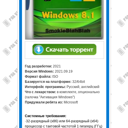
Год разработки:
2021
Версия Windows:
2021.09.19
Формат файла:
ISO
Базируется на платформе:
32/64bit
Интерфейс программы:
Русский, английский
Что с лекарством:
в комплекте, опционально
(галочка "Активация Windows")
Придумали ребята из:
Microsoft
Системные требования:
·32-разрядный (x86) или 64-разрядный (x64)
процессор с тактовой частотой 1 гигагерц (ГГц)