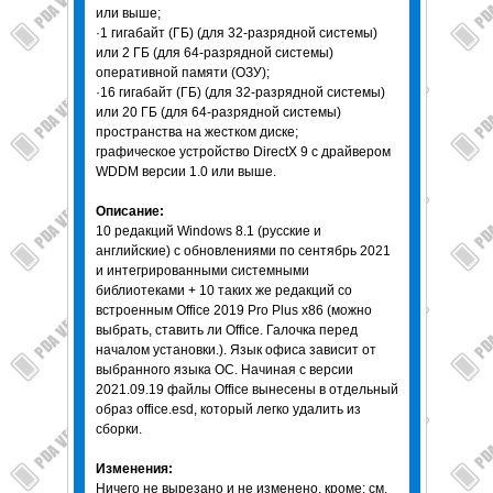
или выше;
·1 гигабайт (ГБ) (для 32-разрядной системы)
или 2 ГБ (для 64-разрядной системы)
оперативной памяти (ОЗУ);
·16 гигабайт (ГБ) (для 32-разрядной системы)
или 20 ГБ (для 64-разрядной системы)
пространства на жестком диске;
графическое устройство DirectX 9 с драйвером
WDDM версии 1.0 или выше.
Описание:
10 редакций Windows 8.1 (русские и
английские) с обновлениями по сентябрь 2021
и интегрированными системными
библиотеками + 10 таких же редакций со
встроенным Office 2019 Pro Plus x86 (можно
выбрать, ставить ли Office. Галочка перед
началом установки.). Язык офиса зависит от
выбранного языка ОС. Начиная с версии
2021.09.19 файлы Office вынесены в отдельный
образ office.esd, который легко удалить из
сборки.
Изменения:
Ничего не вырезано и не изменено, кроме: см.