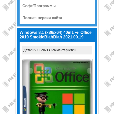
Софт/Программы
Полная версия сайта
Windows 8.1 (x86/x64) 40in1 +/- Office
2019 SmokieBlahBlah 2021.09.19
Дата: 05.10.2021 / Комментариев: 0