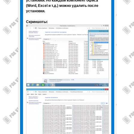
установки. Но каждый компонент офиса
(Word, Excel и т.д.) можно удалить после
установки.
Скриншоты: