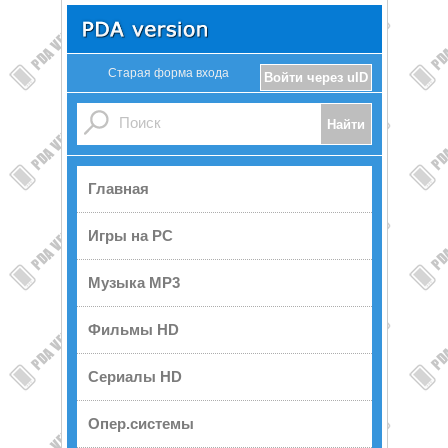
Старая форма входа
Войти через uID
Главная
Игры на PC
Музыка MP3
Фильмы HD
Сериалы HD
Опер.системы