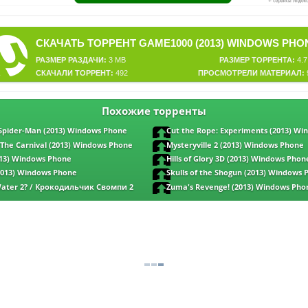
СКАЧАТЬ ТОРРЕНТ GAME1000 (2013) WINDOWS PHO
РАЗМЕР РАЗДАЧИ:
3 MB
РАЗМЕР ТОРРЕНТА:
4.7
СКАЧАЛИ ТОРРЕНТ:
492
ПРОСМОТРЕЛИ МАТЕРИАЛ:
Похожие торренты
Spider-Man (2013) Windows Phone
Cut the Rope: Experiments (2013) W
The Carnival (2013) Windows Phone
Mysteryville 2 (2013) Windows Phone
013) Windows Phone
Hills of Glory 3D (2013) Windows Phon
2013) Windows Phone
Skulls of the Shogun (2013) Windows
ater 2? / Крокодильчик Свомпи 2
Zuma's Revenge! (2013) Windows Pho
hone