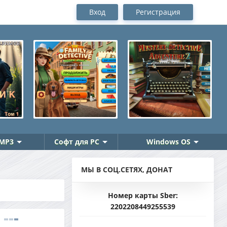
Вход
Регистрация
MP3
Софт для PC
Windows OS
МЫ В СОЦ.СЕТЯХ, ДОНАТ
Номер карты Sber:
2202208449255539