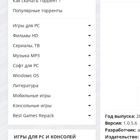
Как скачать торрент ?
Популярные торренты
Игры для PC
Фильмы HD
Сериалы, ТВ
Музыка MP3
Софт для PC
Windows OS
Литература
Мобильные игры
Консольные игры
Best Games Repack
Год выпуска:
2
Версия:
1.0.5.6
Разработчик:
a
ИГРЫ ДЛЯ PC И КОНСОЛЕЙ
Издательство: