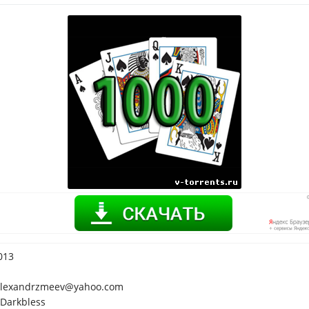
013
lexandrzmeev@yahoo.com
Darkbless