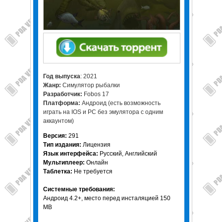
Год выпуска
: 2021
Жанр:
Симулятор рыбалки
Разработчик:
Fobos 17
Платформа:
Андроид (есть возможность
играть на IOS и PC без эмулятора с одним
аккаунтом)
Версия:
291
Тип издания:
Лицензия
Язык интерфейса:
Русский, Английский
Мультиплеер:
Онлайн
Таблетка:
Не требуется
Системные требования:
Андроид 4.2+, место перед инсталяцией 150
MB