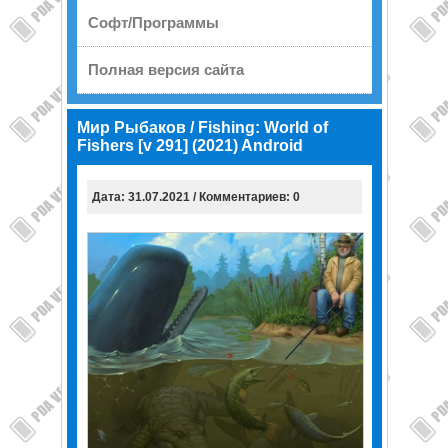
Софт/Программы
Полная версия сайта
Мир Рыбаков / Fishing: World of
Fishers [v 291] (2021) Android
Дата: 31.07.2021 / Комментариев: 0