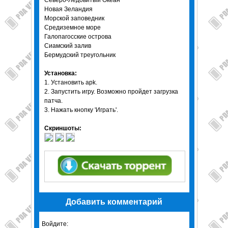
Северо-Ледовитый Океан
Новая Зеландия
Морской заповедник
Средиземное море
Галопагосские острова
Сиамский залив
Бермудский треугольник
Установка:
1. Установить apk.
2. Запустить игру. Возможно пройдет загрузка
патча.
3. Нажать кнопку 'Играть'.
Скриншоты:
Добавить комментарий
Войдите: