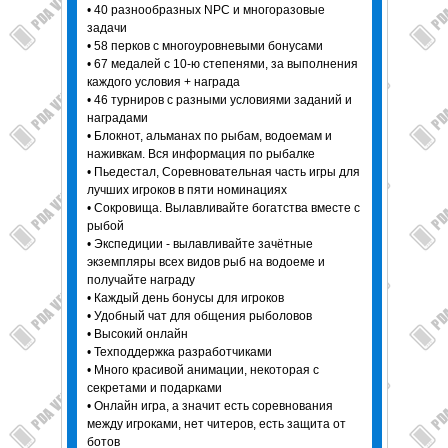
• 40 разнообразных NPC и многоразовые
задачи
• 58 перков с многоуровневыми бонусами
• 67 медалей с 10-ю степенями, за выполнения
каждого условия + награда
• 46 турниров с разными условиями заданий и
наградами
• Блокнот, альманах по рыбам, водоемам и
наживкам. Вся информация по рыбалке
• Пьедестал, Соревновательная часть игры для
лучших игроков в пяти номинациях
• Сокровища. Вылавливайте богатства вместе с
рыбой
• Экспедиции - вылавливайте зачётные
экземпляры всех видов рыб на водоеме и
получайте награду
• Каждый день бонусы для игроков
• Удобный чат для общения рыболовов
• Высокий онлайн
• Техподдержка разработчиками
• Много красивой анимации, некоторая с
секретами и подарками
• Онлайн игра, а значит есть соревнования
между игроками, нет читеров, есть защита от
ботов