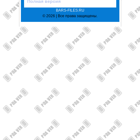
Полная версия
BARS-FILES.RU
© 2026 | Все права защищены.