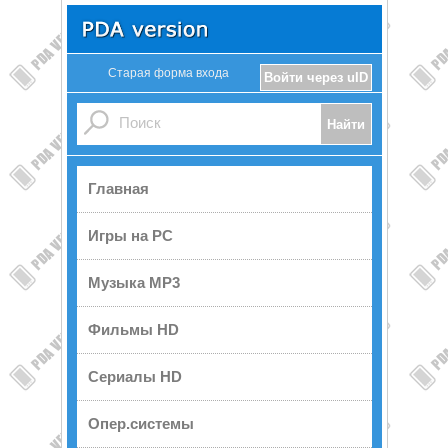
Старая форма входа
Войти через uID
Главная
Игры на PC
Музыка MP3
Фильмы HD
Сериалы HD
Опер.системы