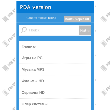
Старая форма входа
Войти через uID
Главная
Игры на PC
Музыка MP3
Фильмы HD
Сериалы HD
Опер.системы