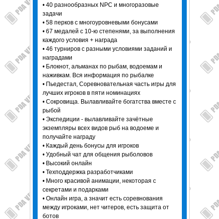
• 40 разнообразных NPC и многоразовые
задачи
• 58 перков с многоуровневыми бонусами
• 67 медалей с 10-ю степенями, за выполнения
каждого условия + награда
• 46 турниров с разными условиями заданий и
наградами
• Блокнот, альманах по рыбам, водоемам и
наживкам. Вся информация по рыбалке
• Пьедестал, Соревновательная часть игры для
лучших игроков в пяти номинациях
• Сокровища. Вылавливайте богатства вместе с
рыбой
• Экспедиции - вылавливайте зачётные
экземпляры всех видов рыб на водоеме и
получайте награду
• Каждый день бонусы для игроков
• Удобный чат для общения рыболовов
• Высокий онлайн
• Техподдержка разработчиками
• Много красивой анимации, некоторая с
секретами и подарками
• Онлайн игра, а значит есть соревнования
между игроками, нет читеров, есть защита от
ботов