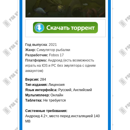
Год выпуска
: 2021
Жанр:
Симулятор рыбалки
Разработчик:
Fobos 17
Платформа:
Андроид (есть возможность
играть на IOS и PC без эмулятора с одним
аккаунтом)
Версия:
284
Тип издания:
Лицензия
Язык интерфейса:
Русский, Английский
Мультиплеер:
Онлайн
Таблетка:
Не требуется
Системные требования:
Андроид 4.2+, место перед инсталяцией 140
MB