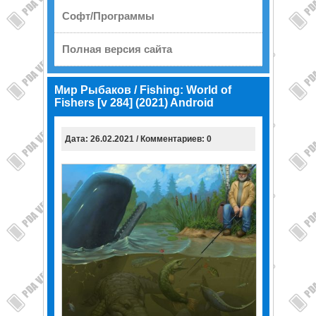
Софт/Программы
Полная версия сайта
Мир Рыбаков / Fishing: World of
Fishers [v 284] (2021) Android
Дата: 26.02.2021 / Комментариев: 0