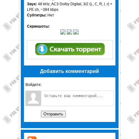
Звук:
48 kHz, AC3 Dolby Digital, 3/2 (L, C, R, l, r) +
LFE ch, ~384 kbps
Субтитры:
Нет
Скриншоты:
Добавить комментарий
Войдите:
Отправить