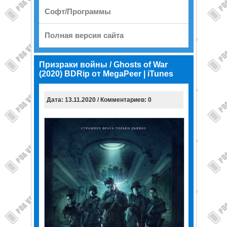
Софт/Программы
Полная версия сайта
Призраки войны / Ghosts of War
(2020) BDRip от MegaPeer | iTunes
Дата: 13.11.2020 / Комментариев: 0