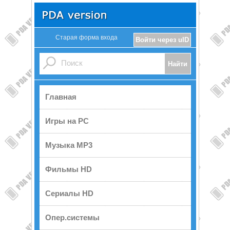
Старая форма входа
Войти через uID
Главная
Игры на PC
Музыка MP3
Фильмы HD
Сериалы HD
Опер.системы