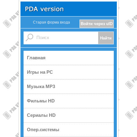
Старая форма входа
Войти через uID
Главная
Игры на PC
Музыка MP3
Фильмы HD
Сериалы HD
Опер.системы