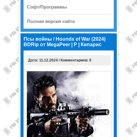
Софт/Программы
Полная версия сайта
Псы войны / Hounds of War (2024)
BDRip от MegaPeer | P | Кипарис
Дата: 11.12.2024 / Комментариев: 0