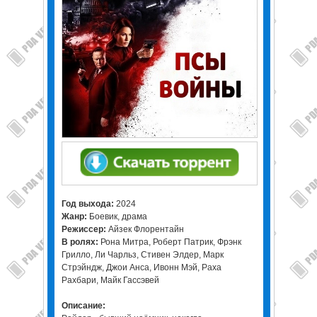
Год выхода:
2024
Жанр:
Боевик, драма
Режиссер:
Айзек Флорентайн
В ролях:
Рона Митра, Роберт Патрик, Фрэнк
Грилло, Ли Чарльз, Стивен Элдер, Марк
Стрэйндж, Джои Анса, Ивонн Мэй, Раха
Рахбари, Майк Гассэвей
Описание: