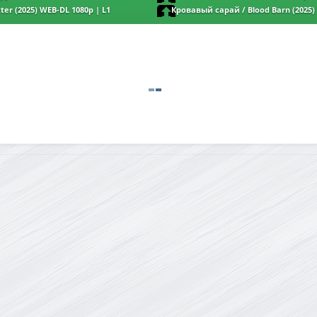
 | Русский репортаж
ter (2025) WEB-DL 1080p | L1
Кровавый сарай / Blood Barn (2025)
L1