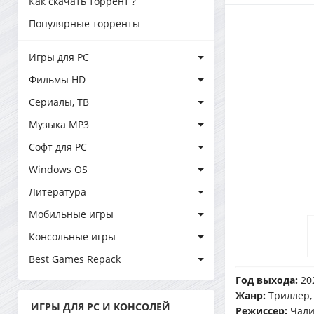
Как скачать торрент ?
Популярные торренты
Игры для PC
Фильмы HD
Сериалы, ТВ
Музыка MP3
Софт для PC
Windows OS
Литература
Мобильные игры
Консольные игры
Best Games Repack
Год выхода:
20
Жанр:
Триллер,
ИГРЫ ДЛЯ PC И КОНСОЛЕЙ
Режиссер:
Чали