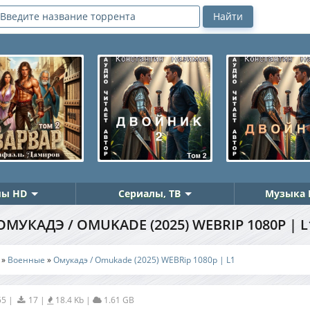
ы HD
Сериалы, ТВ
Музыка 
ОМУКАДЭ / OMUKADE (2025) WEBRIP 1080P | L
»
Военные
»
Омукадэ / Omukade (2025) WEBRip 1080p | L1
55
|
17
|
18.4 Kb
|
1.61 GB