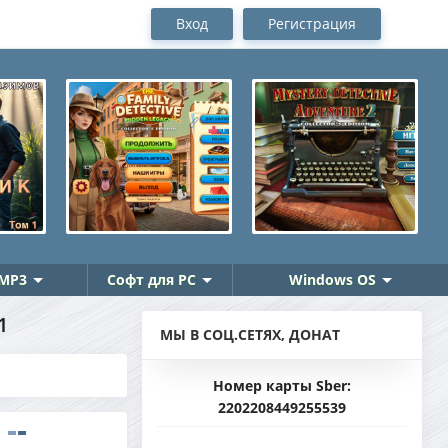
Вход
Регистрация
MP3
Софт для PC
Windows OS
1
МЫ В СОЦ.СЕТЯХ, ДОНАТ
Номер карты Sber:
2202208449255539