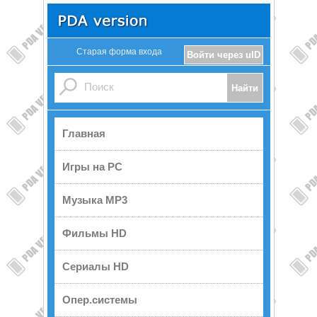
Старая форма входа
Войти через uID
Главная
Игры на PC
Музыка MP3
Фильмы HD
Сериалы HD
Опер.системы