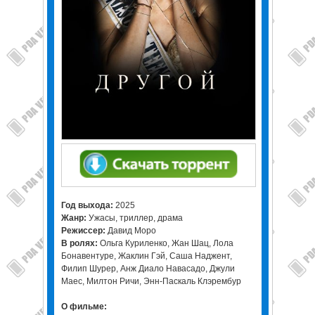
Год выхода:
2025
Жанр:
Ужасы, триллер, драма
Режиссер:
Давид Моро
В ролях:
Ольга Куриленко, Жан Шац, Лола
Бонавентуре, Жаклин Гэй, Саша Наджент,
Филип Шурер, Анж Диало Навасадо, Джули
Маес, Милтон Ричи, Энн-Паскаль Клэрембур
О фильме: