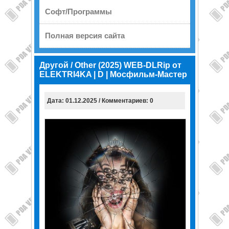
Софт/Программы
Полная версия сайта
Другой / Other (2025) WEB-DLRip от
ELEKTRI4KA | D | Мосфильм-Мастер
Дата: 01.12.2025 / Комментариев: 0