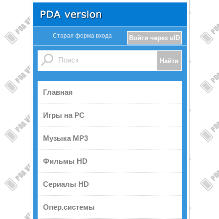
Старая форма входа
Войти через uID
Главная
Игры на PC
Музыка MP3
Фильмы HD
Сериалы HD
Опер.системы