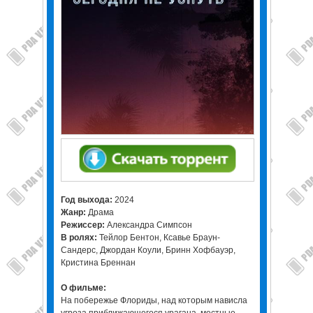
Год выхода:
2024
Жанр:
Драма
Режиссер:
Александра Симпсон
В ролях:
Тейлор Бентон, Ксавье Браун-
Сандерс, Джордан Коули, Бринн Хофбауэр,
Кристина Бреннан
О фильме:
На побережье Флориды, над которым нависла