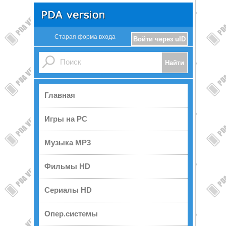
Старая форма входа
Войти через uID
Главная
Игры на PC
Музыка MP3
Фильмы HD
Сериалы HD
Опер.системы