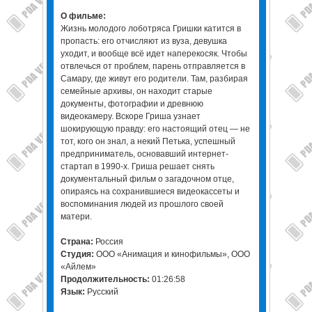
О фильме:
Жизнь молодого лоботряса Гришки катится в
пропасть: его отчисляют из вуза, девушка
уходит, и вообще всё идет наперекосяк. Чтобы
отвлечься от проблем, парень отправляется в
Самару, где живут его родители. Там, разбирая
семейные архивы, он находит старые
документы, фотографии и древнюю
видеокамеру. Вскоре Гриша узнает
шокирующую правду: его настоящий отец — не
тот, кого он знал, а некий Петька, успешный
предприниматель, основавший интернет-
стартап в 1990-х. Гриша решает снять
документальный фильм о загадочном отце,
опираясь на сохранившиеся видеокассеты и
воспоминания людей из прошлого своей
матери.
Страна:
Россия
Студия:
ООО «Анимация и кинофильмы», ООО
«Айлем»
Продолжительность:
01:26:58
Язык:
Русский