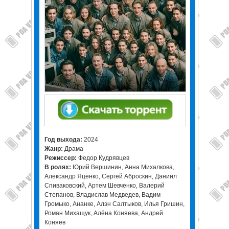
Год выхода:
2024
Жанр:
Драма
Режиссер:
Федор Кудрявцев
В ролях:
Юрий Вершинин, Анна Михалкова,
Александр Яценко, Сергей Аброскин, Даниил
Спиваковский, Артем Шевченко, Валерий
Степанов, Владислав Медведев, Вадим
Громыко, Ананке, Алэн Салтыков, Илья Гришин,
Роман Михащук, Алёна Коняева, Андрей
Коняев