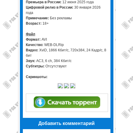
Премьера в России:
12 июня 2025 года
Цифровой релиз в России:
30 января 2026
года
Примечание:
Без рекламы
Возраст:
18+
Файл
Формат:
AVI
Качество:
WEB-DLRip
Видео:
XviD, 1866 Кбит/с, 720x384, 24 Кадр/с, 8
бит
Звук:
AC3, 6 ch, 384 Кбит/с
Субтитры:
Отсутствуют
Скриншоты:
Добавить комментарий