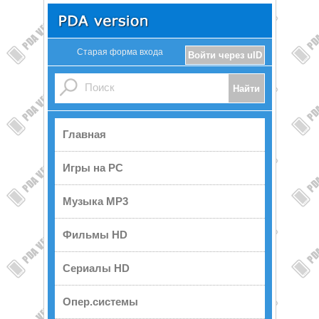
Старая форма входа
Войти через uID
Главная
Игры на PC
Музыка MP3
Фильмы HD
Сериалы HD
Опер.системы