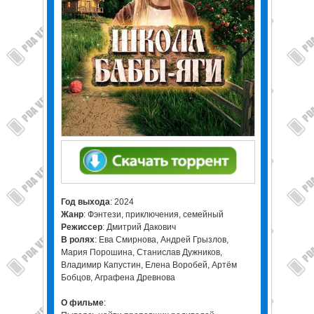
Год выхода
: 2024
Жанр
: Фэнтези, приключения, семейный
Режиссер
: Дмитрий Дакович
В ролях
: Ева Смирнова, Андрей Грызлов,
Мария Порошина, Станислав Дужников,
Владимир Капустин, Елена Воробей, Артём
Бобцов, Аграфена Древнова
О фильме
: