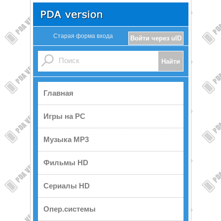
Старая форма входа
Войти через uID
Главная
Игры на PC
Музыка MP3
Фильмы HD
Сериалы HD
Опер.системы