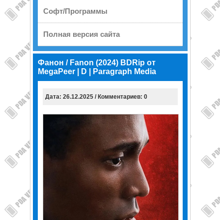
Софт/Программы
Полная версия сайта
Фанон / Fanon (2024) BDRip от
MegaPeer | D | Paragraph Media
Дата: 26.12.2025 / Комментариев: 0