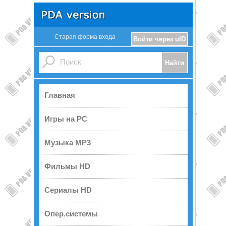
Старая форма входа
Войти через uID
Главная
Игры на PC
Музыка MP3
Фильмы HD
Сериалы HD
Опер.системы