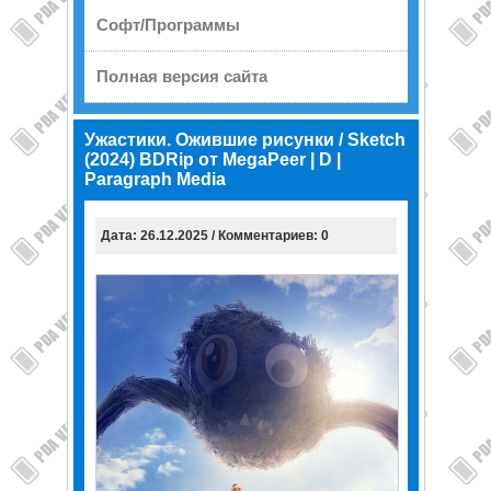
Софт/Программы
Полная версия сайта
Ужастики. Ожившие рисунки / Sketch
(2024) BDRip от MegaPeer | D |
Paragraph Media
Дата: 26.12.2025 / Комментариев: 0