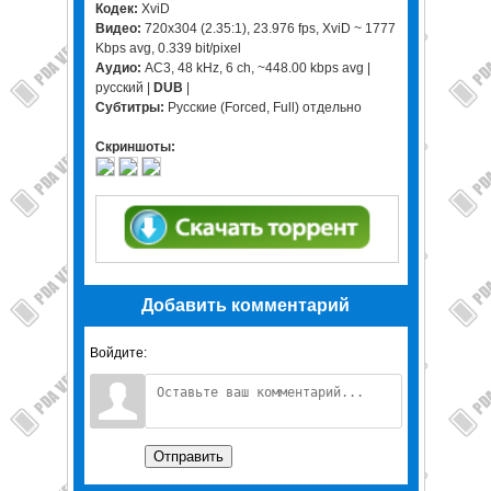
Кодек:
XviD
Видео:
720x304 (2.35:1), 23.976 fps, XviD ~ 1777
Kbps avg, 0.339 bit/pixel
Аудио:
AC3, 48 kHz, 6 ch, ~448.00 kbps avg |
русский |
DUB
|
Субтитры:
Русские (Forced, Full) отдельно
Скриншоты:
Добавить комментарий
Войдите:
Отправить