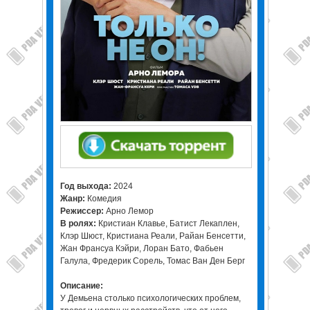
Год выхода:
2024
Жанр:
Комедия
Режиссер:
Арно Лемор
В ролях:
Кристиан Клавье, Батист Лекаплен,
Клэр Шюст, Кристиана Реали, Райан Бенсетти,
Жан Франсуа Кэйри, Лоран Бато, Фабьен
Галула, Фредерик Сорель, Томас Ван Ден Берг
Описание:
У Демьена столько психологических проблем,