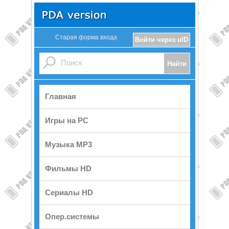
Старая форма входа
Войти через uID
Главная
Игры на PC
Музыка MP3
Фильмы HD
Сериалы HD
Опер.системы