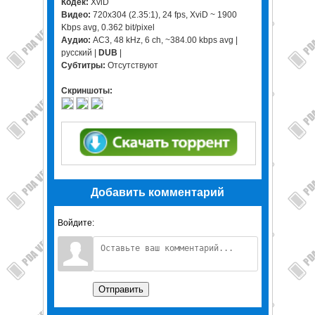
Кодек:
XviD
Видео:
720x304 (2.35:1), 24 fps, XviD ~ 1900
Kbps avg, 0.362 bit/pixel
Аудио:
AC3, 48 kHz, 6 ch, ~384.00 kbps avg |
русский |
DUB
|
Субтитры:
Отсутствуют
Скриншоты:
Добавить комментарий
Войдите:
Отправить