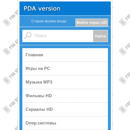
Старая форма входа
Войти через uID
Главная
Игры на PC
Музыка MP3
Фильмы HD
Сериалы HD
Опер.системы