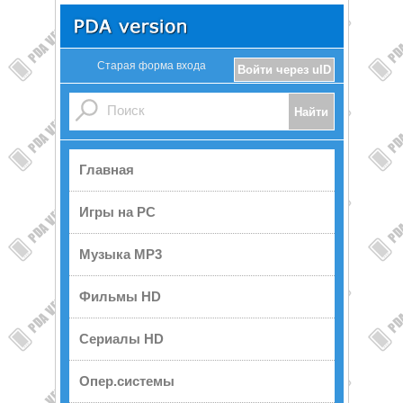
Старая форма входа
Войти через uID
Главная
Игры на PC
Музыка MP3
Фильмы HD
Сериалы HD
Опер.системы