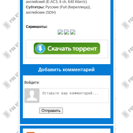
английский (E-АС3, 6 ch, 640 Кбит/с)
Субтитры:
Русские (Full (Кириллица)),
английские (SDH)
Скриншоты:
Добавить комментарий
Войдите:
Отправить