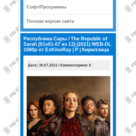
Софт/Программы
Полная версия сайта
Республика Сары / The Republic of
Sarah [01x01-07 из 13] (2021) WEB-DL
1080p от ExKinoRay | P | Кириллица
Дата: 30.07.2021 / Комментариев: 0