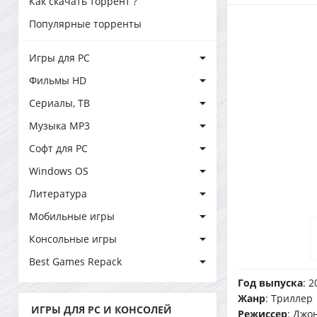
Как скачать торрент ?
Популярные торренты
Игры для PC
Фильмы HD
Сериалы, ТВ
Музыка MP3
Софт для PC
Windows OS
Литература
Мобильные игры
Консольные игры
Best Games Repack
Год выпуска
: 2
Жанр
: Триллер
ИГРЫ ДЛЯ PC И КОНСОЛЕЙ
Режиссер
: Джо