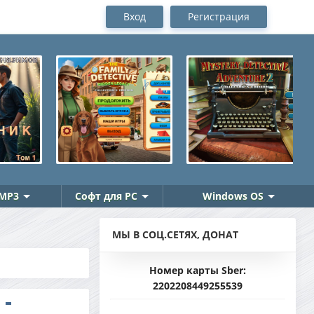
Вход
Регистрация
MP3
Софт для PC
Windows OS
МЫ В СОЦ.СЕТЯХ, ДОНАТ
Номер карты Sber:
2202208449255539