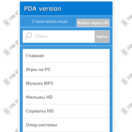
Старая форма входа
Войти через uID
Главная
Игры на PC
Музыка MP3
Фильмы HD
Сериалы HD
Опер.системы