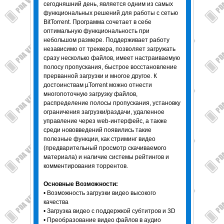
сегодняшний день, является одним из самых
функциональных решений для работы с сетью
BitTorrent. Программа сочетает в себе
оптимальную функциональность при
небольшом размере. Поддерживает работу
независимо от треккера, позволяет загружать
сразу несколько файлов, имеет настраиваемую
полосу пропускания, быстрое восстановление
прерванной загрузки и многое другое. К
достоинствам µTorrent можно отнести
многопоточную загрузку файлов,
распределение полосы пропускания, установку
ограничения загрузки/раздачи, удаленное
управление через web-интерфейс, а также
среди нововведений появились такие
полезные функции, как стриминг видео
(предварительный просмотр скачиваемого
материала) и наличие системы рейтингов и
комментирования торрентов.
Основные Возможности:
• Возможность загрузки видео высокого
качества
• Загрузка видео с поддержкой субтитров и 3D
• Преобразование видео файлов в аудио