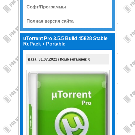
Софт/Программы
Полная версия сайта
uTorrent Pro 3.5.5 Build 45828 Stable
RePack + Portable
Дата: 31.07.2021 / Комментариев: 0