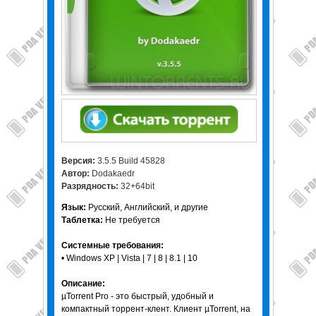
Версия:
3.5.5 Build 45828
Автор:
Dodakaedr
Разрядность:
32+64bit
Язык:
Русский, Английский, и другие
Таблетка:
Не требуется
Системные требования:
• Windows XP | Vista | 7 | 8 | 8.1 | 10
Описание:
µTorrent Pro - это быстрый, удобный и
компактный торрент-клент. Клиент µTorrent, на