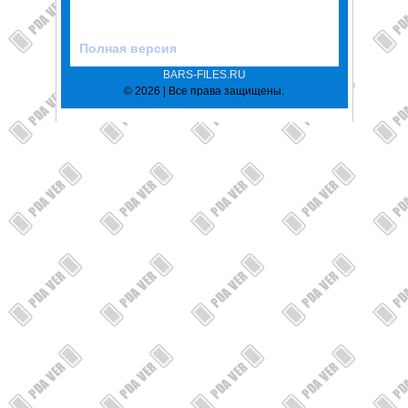
Полная версия
BARS-FILES.RU
© 2026 | Все права защищены.