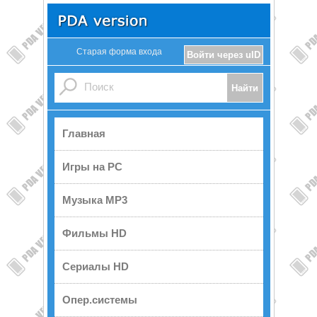
Старая форма входа
Войти через uID
Главная
Игры на PC
Музыка MP3
Фильмы HD
Сериалы HD
Опер.системы