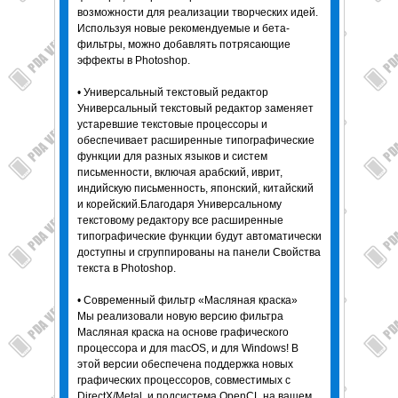
возможности для реализации творческих идей.
Используя новые рекомендуемые и бета-
фильтры, можно добавлять потрясающие
эффекты в Photoshop.
• Универсальный текстовый редактор
Универсальный текстовый редактор заменяет
устаревшие текстовые процессоры и
обеспечивает расширенные типографические
функции для разных языков и систем
письменности, включая арабский, иврит,
индийскую письменность, японский, китайский
и корейский.Благодаря Универсальному
текстовому редактору все расширенные
типографические функции будут автоматически
доступны и сгруппированы на панели Свойства
текста в Photoshop.
• Современный фильтр «Масляная краска»
Мы реализовали новую версию фильтра
Масляная краска на основе графического
процессора и для macOS, и для Windows! В
этой версии обеспечена поддержка новых
графических процессоров, совместимых с
DirectX/Metal, и подсистема OpenCL на вашем