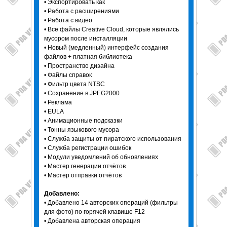
• Экспортировать как
• Работа с расширениями
• Работа с видео
• Все файлы Creative Cloud, которые являлись
мусором после инсталляции
• Новый (медленный) интерфейс создания
файлов + платная библиотека
• Пространство дизайна
• Файлы справок
• Фильтр цвета NTSC
• Сохранение в JPEG2000
• Реклама
• EULA
• Анимационные подсказки
• Тонны языкового мусора
• Служба защиты от пиратского использования
• Служба регистрации ошибок
• Модули уведомлений об обновлениях
• Мастер генерации отчётов
• Мастер отправки отчётов
Добавлено:
• Добавлено 14 авторских операций (фильтры
для фото) по горячей клавише F12
• Добавлена авторская операция