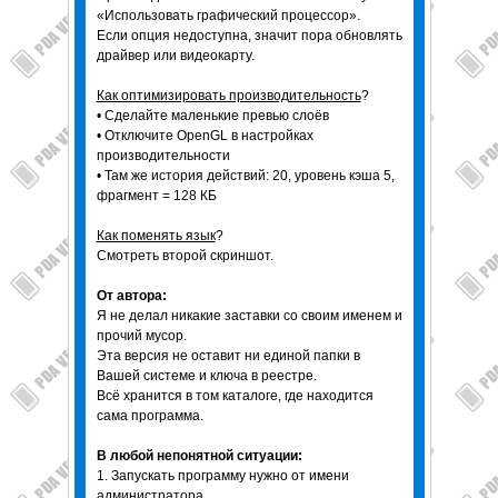
«Использовать графический процессор».
Если опция недоступна, значит пора обновлять
драйвер или видеокарту.
Как оптимизировать производительность
?
• Сделайте маленькие превью слоёв
• Отключите OpenGL в настройках
производительности
• Там же история действий: 20, уровень кэша 5,
фрагмент = 128 КБ
Как поменять язык
?
Смотреть второй скриншот.
От автора:
Я не делал никакие заставки со своим именем и
прочий мусор.
Эта версия не оставит ни единой папки в
Вашей системе и ключа в реестре.
Всё хранится в том каталоге, где находится
сама программа.
В любой непонятной ситуации:
1. Запускать программу нужно от имени
администратора