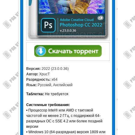
Версия:
2022 (23.0.0.36)
Автор:
XpucT
Разрядность:
x64
Язык:
Русский, Английский
Таблетка:
Не требуется
Системные требования:
• Процессор Intel® или AMD с тактовой
частотой не менее 2 ГГц, с поддержкой 64-
разрядных ОС с SSE 4.2 или более поздней
версии
• Windows 10 (64-разрядная) версия 1809 или