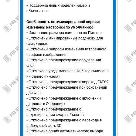
• Поддержка новых моделей камер и
объективов
Особенность оптимизированной версии:
Изменены настройки по умолчанию:
• Изменение размера изменено на Пиксели
• Отключены анимированные подсказки для
самых юных
• Отключены запросы изменения встроенного
профиля изображения
• Отключено предупреждение об удалении
слоя
• Отключено уведомление: «Не было выделено
ни одного пиксела»
• Отключено предупреждение в переход CMYK
• Отключено предупреждение при сохранении
для web
• Отключено предупреждение о включении
диалогов в Операциях
• Отключено предупреждение о
редактировании смарт-объектов
• Отключено предупреждение о переходе в
рабочую область 3D
• Отключена опция автоматического выбора