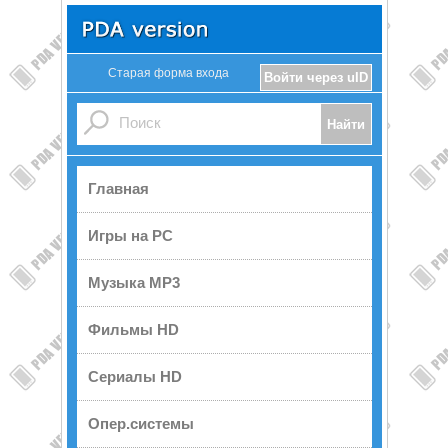
Старая форма входа
Войти через uID
Главная
Игры на PC
Музыка MP3
Фильмы HD
Сериалы HD
Опер.системы