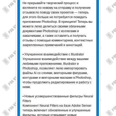
Не прерывайте творческий процесс и
взгляните по новому на отправку и получение
отзывов по поводу своих проектов — теперь
для этого больше не потребуется покидать
приложение Photoshop. В принципе! Теперь вы
можете легко делиться своими облачными
документами Photoshop с коллегами и
заказчиками, а также оставлять и получать
отзывы с помощью комментариев, контекстных
закрепленных примечаний и аннотаций.
• Улучшенное взаимодействие с Illustrator
Улучшенное взаимодействие между вашими
любимыми приложениями, Illustrator и
Photoshop, позволяет легко импортировать
файлы Ai со слоями, векторными фигурами,
контурами и векторными масками в Photoshop,
чтобы продолжить редактирование и работу с
ними.
• Новые усовершенствованные фильтры Neural
Filters
Компонент Neural Filters на базе Adobe Sensei
теперь включает обновленные и улучшенные
фильтры, которые открывают новые