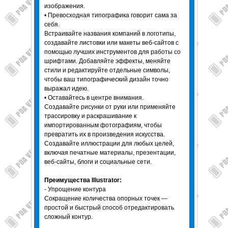
изображения.
• Превосходная типографика говорит сама за
себя.
Встраивайте названия компаний в логотипы,
создавайте листовки или макеты веб-сайтов с
помощью лучших инструментов для работы со
шрифтами. Добавляйте эффекты, меняйте
стили и редактируйте отдельные символы,
чтобы ваш типографический дизайн точно
выражал идею.
• Оставайтесь в центре внимания.
Создавайте рисунки от руки или применяйте
трассировку и раскрашивание к
импортированным фотографиям, чтобы
превратить их в произведения искусства.
Создавайте иллюстрации для любых целей,
включая печатные материалы, презентации,
веб-сайты, блоги и социальные сети.
Преимущества Illustrator:
- Упрощение контура
Сокращение количества опорных точек —
простой и быстрый способ отредактировать
сложный контур.