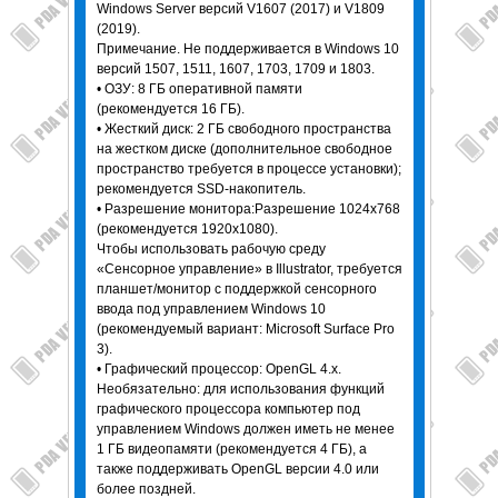
Windows Server версий V1607 (2017) и V1809
(2019).
Примечание. Не поддерживается в Windows 10
версий 1507, 1511, 1607, 1703, 1709 и 1803.
• ОЗУ: 8 ГБ оперативной памяти
(рекомендуется 16 ГБ).
• Жесткий диск: 2 ГБ свободного пространства
на жестком диске (дополнительное свободное
пространство требуется в процессе установки);
рекомендуется SSD-накопитель.
• Разрешение монитора:Разрешение 1024x768
(рекомендуется 1920x1080).
Чтобы использовать рабочую среду
«Сенсорное управление» в Illustrator, требуется
планшет/монитор с поддержкой сенсорного
ввода под управлением Windows 10
(рекомендуемый вариант: Microsoft Surface Pro
3).
• Графический процессор: OpenGL 4.x.
Необязательно: для использования функций
графического процессора компьютер под
управлением Windows должен иметь не менее
1 ГБ видеопамяти (рекомендуется 4 ГБ), а
также поддерживать OpenGL версии 4.0 или
более поздней.