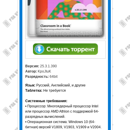
Версия:
25.3.1.390
Автор:
KpoJIuK
Разрядность:
64bit
Язык:
Русский, Английский, и другие
Таблетка:
Не требуется
Системные требования:
• Процессор: Многоядерный процессор Intel
или процессор AMD Athlon с поддержкой 64-
разрядных вычислений.
• Операционная система: Windows 10 (64-
битная) версий V1809, V1903, V1909 и V2004.