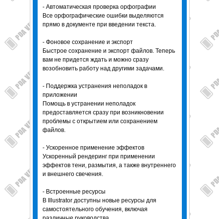
- Автоматическая проверка орфографии
Все орфографические ошибки выделяются
прямо в документе при введении текста.
- Фоновое сохранение и экспорт
Быстрое сохранение и экспорт файлов. Теперь
вам не придется ждать и можно сразу
возобновить работу над другими задачами.
- Поддержка устранения неполадок в
приложении
Помощь в устранении неполадок
предоставляется сразу при возникновении
проблемы с открытием или сохранением
файлов.
- Ускоренное применение эффектов
Ускоренный рендеринг при применении
эффектов тени, размытия, а также внутреннего
и внешнего свечения.
- Встроенные ресурсы
В Illustrator доступны новые ресурсы для
самостоятельного обучения, включая
различные руководства.