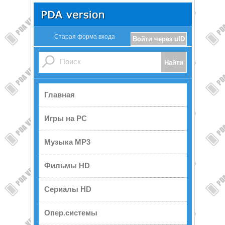
Старая форма входа
Войти через uID
Главная
Игры на PC
Музыка MP3
Фильмы HD
Сериалы HD
Опер.системы