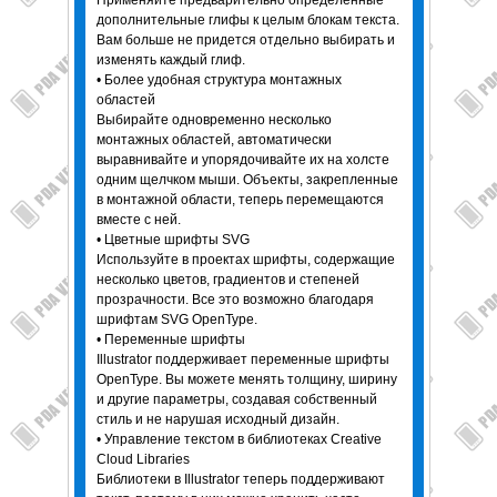
дополнительные глифы к целым блокам текста.
Вам больше не придется отдельно выбирать и
изменять каждый глиф.
• Более удобная структура монтажных
областей
Выбирайте одновременно несколько
монтажных областей, автоматически
выравнивайте и упорядочивайте их на холсте
одним щелчком мыши. Объекты, закрепленные
в монтажной области, теперь перемещаются
вместе с ней.
• Цветные шрифты SVG
Используйте в проектах шрифты, содержащие
несколько цветов, градиентов и степеней
прозрачности. Все это возможно благодаря
шрифтам SVG OpenType.
• Переменные шрифты
Illustrator поддерживает переменные шрифты
OpenType. Вы можете менять толщину, ширину
и другие параметры, создавая собственный
стиль и не нарушая исходный дизайн.
• Управление текстом в библиотеках Creative
Cloud Libraries
Библиотеки в Illustrator теперь поддерживают