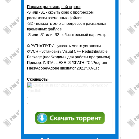
Параметры командной строки
:
-S или -S1 - скрыть окно с прогрессом
распаковки временных файлов
-S2 - показать окно с прогрессом распаковки
временных файлов
-S или -S1 или -S2 - обязательный параметр
/XPATH="ПУТЬ" - указать место установки
/XVCR - установить Visual C++ Redistributable
Package (необходимы для работы программы)
Пример: INSTALL.EXE -S /XPATH="C:\Program
Files\Adobe\Adobe Illustrator 2021" /XVCR
Скриншоты: