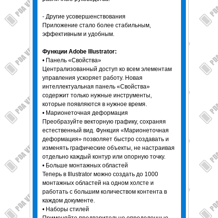
- Другие усовершенствования
Приложение стало более стабильным,
эффективным и удобным.
Функции Adobe Illustrator:
• Панель «Свойства»
Централизованный доступ ко всем элементам
управления ускоряет работу. Новая
интеллектуальная панель «Свойства»
содержит только нужные инструменты,
которые появляются в нужное время.
• Марионеточная деформация
Преобразуйте векторную графику, сохраняя
естественный вид. Функция «Марионеточная
деформация» позволяет быстро создавать и
изменять графические объекты, не настраивая
отдельно каждый контур или опорную точку.
• Больше монтажных областей
Теперь в Illustrator можно создать до 1000
монтажных областей на одном холсте и
работать с большим количеством контента в
каждом документе.
• Наборы стилей
Применяйте предварительно определенные