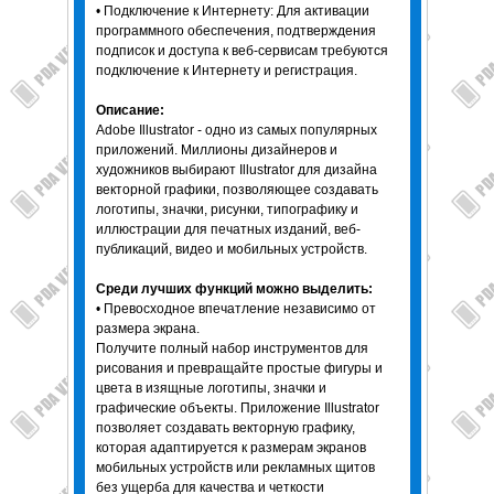
• Подключение к Интернету: Для активации
программного обеспечения, подтверждения
подписок и доступа к веб-сервисам требуются
подключение к Интернету и регистрация.
Описание:
Adobe Illustrator - одно из самых популярных
приложений. Миллионы дизайнеров и
художников выбирают Illustrator для дизайна
векторной графики, позволяющее создавать
логотипы, значки, рисунки, типографику и
иллюстрации для печатных изданий, веб-
публикаций, видео и мобильных устройств.
Среди лучших функций можно выделить:
• Превосходное впечатление независимо от
размера экрана.
Получите полный набор инструментов для
рисования и превращайте простые фигуры и
цвета в изящные логотипы, значки и
графические объекты. Приложение Illustrator
позволяет создавать векторную графику,
которая адаптируется к размерам экранов
мобильных устройств или рекламных щитов
без ущерба для качества и четкости