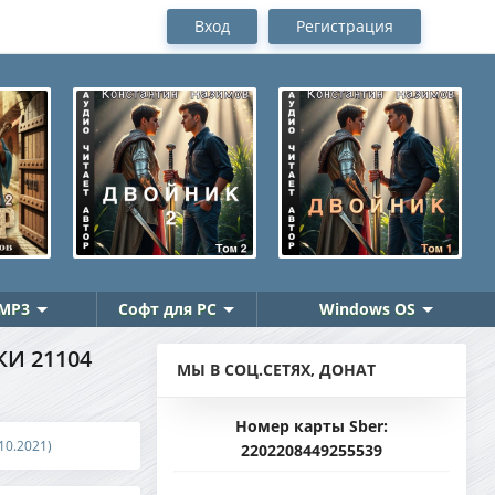
Вход
Регистрация
MP3
Софт для PC
Windows OS
КИ 21104
МЫ В СОЦ.СЕТЯХ, ДОНАТ
Номер карты Sber:
.10.2021)
2202208449255539