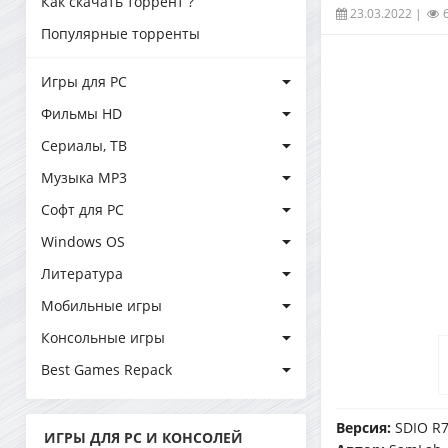
Как скачать торрент ?
23.03.2022
|
Популярные торренты
Игры для PC
Фильмы HD
Сериалы, ТВ
Музыка MP3
Софт для PC
Windows OS
Литература
Мобильные игры
Консольные игры
Best Games Repack
Версия:
SDIO R73
ИГРЫ ДЛЯ PC И КОНСОЛЕЙ