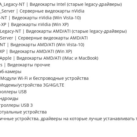
A_Legacy-NT | Видеокарты Intel (старые legacy-драйверы)
_Server | Серверные видеокарты nVidia
-NT | Видеокарты nVidia (Win Vista-10)
-XP | Видеокарты nVidia (Win XP)
Legacy-NT | Видеокарты AMD/ATI (старые legacy-драйверы)
Server | Серверные видеокарты AMD/ATI
T | Видеокарты AMD/ATI (Win Vista-10)
XP | Видеокарты AMD/ATI (Win XP)
Apple | Видеокарты AMD/ATI (iMac и MacBook)
rs | Видеокарты прочие
эб-камеры
 Модули Wi-Fi и беспроводные устройства
Модемы/устройства 3G/4G/LTE
роллеры USB
Андроиды
троллеры USB 3
иртуальные устройства
личные устройства, драйверы на которые лучше устанавливать 