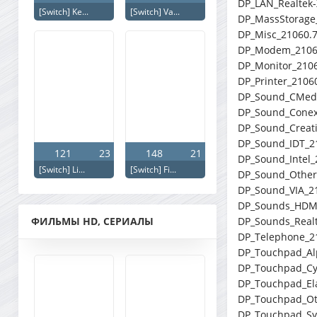
DP_LAN_Realtek-
[Switch] Ke...
[Switch] Va...
DP_MassStorage
DP_Misc_21060.
DP_Modem_2106
DP_Monitor_210
DP_Printer_2106
DP_Sound_CMedi
DP_Sound_Conex
DP_Sound_Creati
DP_Sound_IDT_2
121
23
148
21
DP_Sound_Intel_
[Switch] Li...
[Switch] Fi...
DP_Sound_Other
DP_Sound_VIA_2
DP_Sounds_HDMI
ФИЛЬМЫ HD, СЕРИАЛЫ
DP_Sounds_Realt
DP_Telephone_2
DP_Touchpad_Al
DP_Touchpad_Cy
DP_Touchpad_El
DP_Touchpad_Ot
DP_Touchpad_Sy