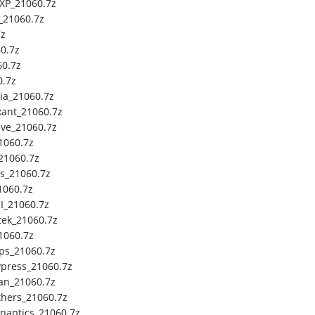
XP_21060.7z
_21060.7z
7z
0.7z
60.7z
0.7z
a_21060.7z
ant_21060.7z
ve_21060.7z
1060.7z
21060.7z
s_21060.7z
1060.7z
_21060.7z
ek_21060.7z
1060.7z
ps_21060.7z
press_21060.7z
an_21060.7z
hers_21060.7z
naptics_21060.7z