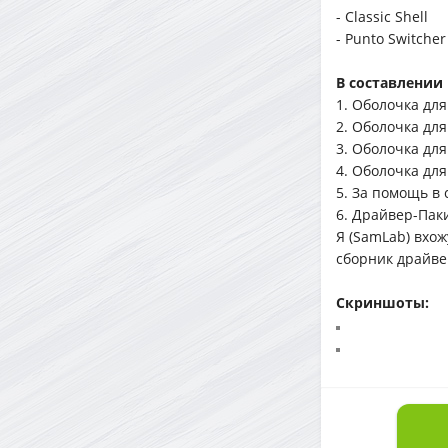
- Classic Shell
- Punto Switcher
В составлении
1. Оболочка для
2. Оболочка для
3. Оболочка для
4. Оболочка для
5. За помощь в 
6. Драйвер-Паки
Я (SamLab) вхож
сборник драйве
Скриншоты: