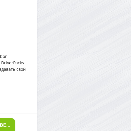
abon
DriverPacks
здавать свой
СКАЧАТЬ ТОРРЕНТ SAMDRIVERS 21.5 - СБОРНИК ДРАЙВЕРОВ ДЛЯ WINDOWS (ОТ 03.06.2021)