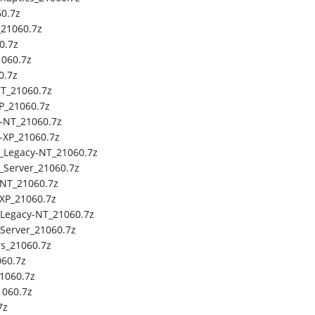
0.7z
_21060.7z
0.7z
1060.7z
0.7z
NT_21060.7z
XP_21060.7z
-NT_21060.7z
-XP_21060.7z
_Legacy-NT_21060.7z
_Server_21060.7z
NT_21060.7z
XP_21060.7z
Legacy-NT_21060.7z
Server_21060.7z
s_21060.7z
60.7z
1060.7z
060.7z
7z