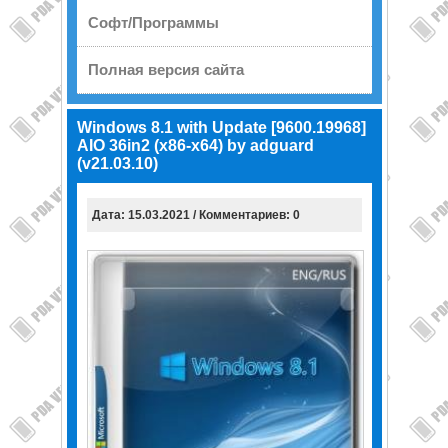
Софт/Программы
Полная версия сайта
Windows 8.1 with Update [9600.19968]
AIO 36in2 (x86-x64) by adguard
(v21.03.10)
Дата: 15.03.2021 / Комментариев: 0