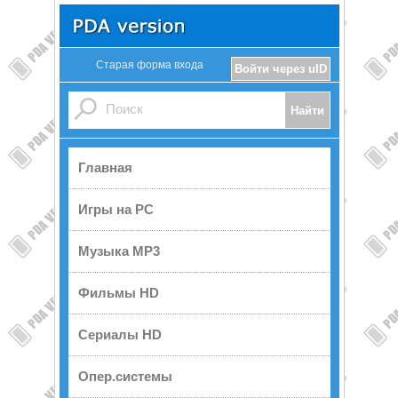
Старая форма входа
Войти через uID
Главная
Игры на PC
Музыка MP3
Фильмы HD
Сериалы HD
Опер.системы