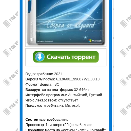
Год разработки:
2021
Версия Windows:
6.3.9600.19968 / v21.03.10
Формат файла:
ISO
Базируется на платформе:
32-64бит
Интерфейс программы:
Английский, Русский
Что с лекарством:
отсутствует
Придумали ребята из:
Microsoft
Системные требования:
Процессор: 1 гигагерц (ГГц) или больше.
Свободное место на жестком диске: 20 гигабайт