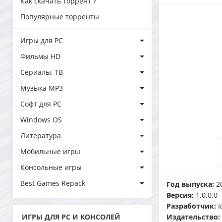
Как скачать торрент ?
Популярные торренты
Игры для PC
Фильмы HD
Сериалы, ТВ
Музыка MP3
Софт для PC
Windows OS
Литература
Мобильные игры
Консольные игры
Best Games Repack
Год выпуска:
20
Версия:
1.0.0.0
Разработчик:
I
ИГРЫ ДЛЯ PC И КОНСОЛЕЙ
Издательство: