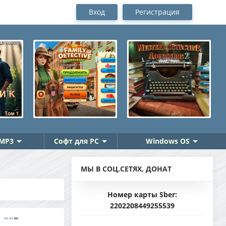
Вход
Регистрация
MP3
Софт для PC
Windows OS
МЫ В СОЦ.СЕТЯХ, ДОНАТ
Номер карты Sber:
2202208449255539