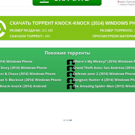
СКАЧАТЬ ТОРРЕНТ KNOCK-KNOCK (2014) WINDOWS P
РАЗМЕР РАЗДАЧИ:
201 MB
РАЗМЕР ТОРРЕНТА:
1
СКАЧАЛИ ТОРРЕНТ:
480
ПРОСМОТРЕЛИ МАТЕРИА
Похожие торренты
2014) Windows Phone
Where's My Mickey? (2014) Windows
 Story (2014) Windows Phone
Grand Theft Auto: San Andreas (2014
Phone
der & Chaos (2014) Windows Phone
Defense zone 2 (2014) Windows Phon
t 5: Blackout (2014) Windows Phone
Dungeon Hunter 4 (2014) Windows P
 Knock-knock (2014) Android
The Amazing Spider-Man (2013) Win