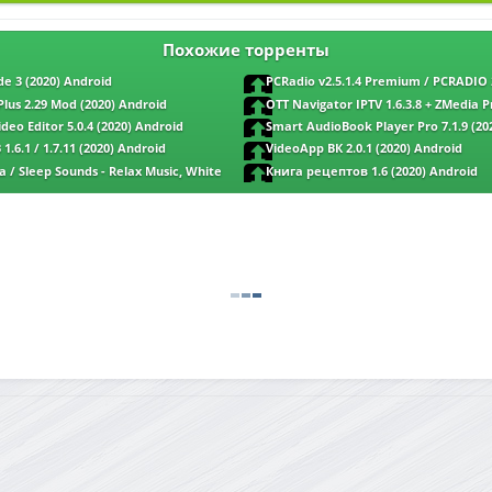
Похожие торренты
de 3 (2020) Android
PCRadio v2.5.1.4 Premium / PCRADIO 2
Android
lus 2.29 Mod (2020) Android
OTT Navigator IPTV 1.6.3.8 + ZMedia P
(2020) Android
deo Editor 5.0.4 (2020) Android
Smart AudioBook Player Pro 7.1.9 (20
.6.1 / 1.7.11 (2020) Android
VideoApp ВК 2.0.1 (2020) Android
 / Sleep Sounds - Relax Music, White
Книга рецептов 1.6 (2020) Android
 (2020) Android