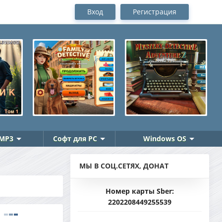
Вход
Регистрация
MP3
Софт для PC
Windows OS
МЫ В СОЦ.СЕТЯХ, ДОНАТ
Номер карты Sber:
2202208449255539