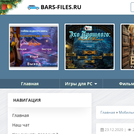
Главная
Игры для PC
Фильм
НАВИГАЦИЯ
Главная
»
Мобиль
Главная
Наш чат
23.12.2020
|