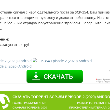
потерян сигнал с наблюдательного поста за SCP-354. Вам прика
равиться в засекреченную зону и доложить обстановку. На этот
с небольшим отрядом по устранение 'проблем'. Завершите нач
о.
овки:
, запустить игру!
СКАЧАТЬ ТОРРЕНТ SCP-354 EPISODE 2 (2020) ANDRO
РАЗМЕР РАЗДАЧИ:
71 MB
РАЗМЕР ТОРРЕНТА:
11.5
СКАЧАЛИ ТОРРЕНТ:
1020
ПРОСМОТРЕЛИ МАТЕРИАЛ:
2