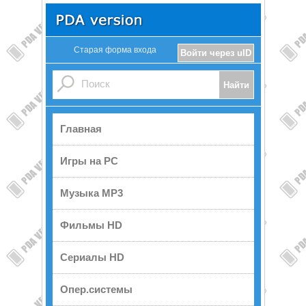
Старая форма входа
Войти через uID
Главная
Игры на PC
Музыка MP3
Фильмы HD
Сериалы HD
Опер.системы