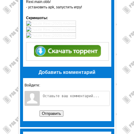
Rexi.main.obb/
- установить apk, запустить игру!
Скриншоты:
Добавить комментарий
Войдите:
Отправить