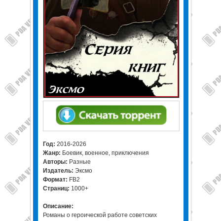
Год:
2016-2026
Жанр:
Боевик, военное, приключения
Авторы:
Разные
Издатель:
Эксмо
Формат:
FB2
Страниц:
1000+
Описание:
Романы о героической работе советских