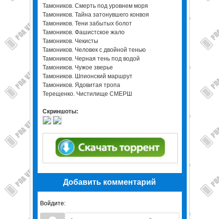
Тамоников. Смерть под уровнем моря
Тамоников. Тайна затонувшего конвоя
Тамоников. Тени забытых болот
Тамоников. Фашистское жало
Тамоников. Чекисты
Тамоников. Человек с двойной тенью
Тамоников. Черная тень под водой
Тамоников. Чужое зверье
Тамоников. Шпионский маршрут
Тамоников. Ядовитая тропа
Терещенко. Чистилище СМЕРШ
Скриншоты:
Добавить комментарий
Войдите: