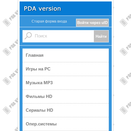
Старая форма входа
Войти через uID
Главная
Игры на PC
Музыка MP3
Фильмы HD
Сериалы HD
Опер.системы