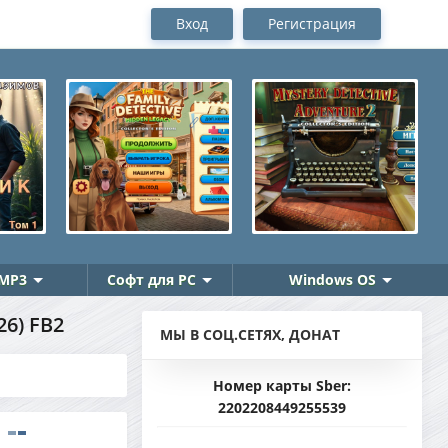
Вход
Регистрация
MP3
Софт для PC
Windows OS
6) FB2
МЫ В СОЦ.СЕТЯХ, ДОНАТ
Номер карты Sber:
2202208449255539