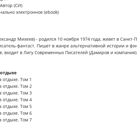
 Автор (СИ)
чально электронное (ebook)
ександр Михеев) - родился 10 ноября 1974 года, живет в Санкт-
атель-фантаст. Пишет в жанре альтернативной истории и фэн
ре, входит в Лигу Современных Писателей (Дамиров и компания)
 отдыхе
а отдыхе. Том 1
а отдыхе. Том 2
а отдыхе. Том 3
а отдыхе. Том 4
а отдыхе. Том 5
а отдыхе. Том 6
а отдыхе. Том 7