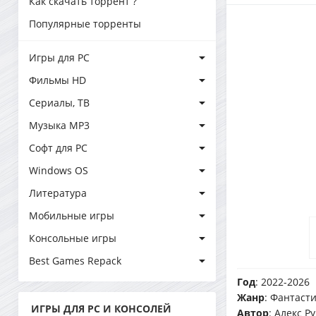
Как скачать торрент ?
Популярные торренты
Игры для PC
Фильмы HD
Сериалы, ТВ
Музыка MP3
Софт для PC
Windows OS
Литература
Мобильные игры
Консольные игры
Best Games Repack
Год
: 2022-2026
Жанр
: Фантаст
ИГРЫ ДЛЯ PC И КОНСОЛЕЙ
Автор
: Алекс Р