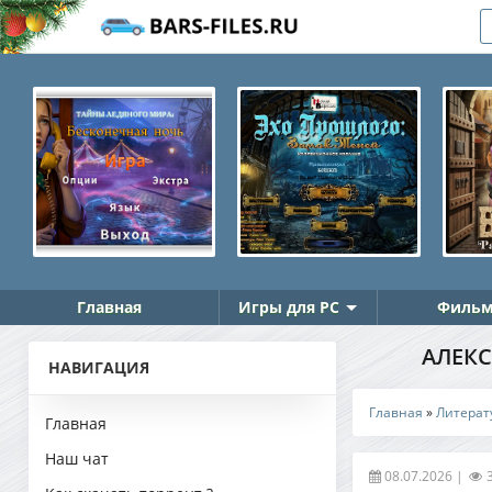
Главная
Игры для PC
Фильм
АЛЕКС
НАВИГАЦИЯ
Главная
»
Литерат
Главная
Наш чат
08.07.2026
|