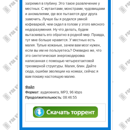
загремел в глубину. Это такое развлечение у
местных. С мутантами, монстрами, чудовищами
и аномалиями, где все пытаются друг друга
замочить. Лучше бы я родился умной
кофеваркой, чем сидел в голове у этого мясного
недоразумения. Ну что делать, будем
вытаскивать его обратно в родной мир. Правда,
тут мне больше нравится. У местных есть
магия. Тупые кожаные, зачем вам мозг нужен,
если вы им не пользуетесь? Очевидно же, что
это синтетическая энергокодировка
написанная с помощью четырехтактовой
трехмерной структуры. Магия, блин. Дайте
сюда, ошибки эволюции на ножках, сейчас я
вам покажу настоящую магию.
Файл
Формат
: аудиокнига, MP3, 96 kbps
Продолжительность
: 08:46:55