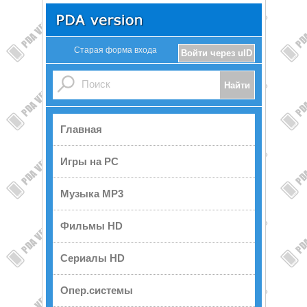
Старая форма входа
Войти через uID
Главная
Игры на PC
Музыка MP3
Фильмы HD
Сериалы HD
Опер.системы