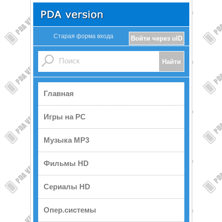
Старая форма входа
Войти через uID
Главная
Игры на PC
Музыка MP3
Фильмы HD
Сериалы HD
Опер.системы