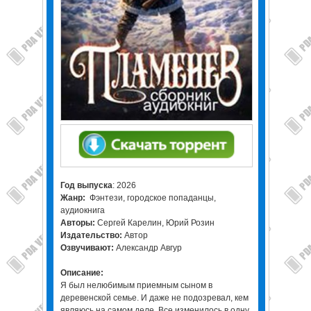
Год выпуска
: 2026
Жанр:
Фэнтези, городское попаданцы,
аудиокнига
Авторы:
Сергей Карелин, Юрий Розин
Издательство:
Автор
Озвучивают:
Александр Авгур
Описание:
Я был нелюбимым приемным сыном в
деревенской семье. И даже не подозревал, кем
являюсь на самом деле. Все изменилось в одну