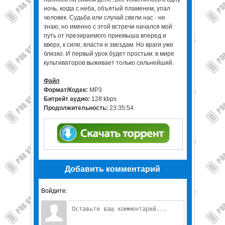
ночь, когда с неба, объятый пламенем, упал
человек. Судьба или случай свели нас - не
знаю, но именно с этой встречи начался мой
путь от презираемого приемыша вперед и
вверх, к силе, власти и звездам. Но враги уже
близко. И первый урок будет простым: в мире
культиваторов выживает только сильнейший.
Файл
Формат/Кодек:
МР3
Битрейт аудио:
128 kbps
Продолжительность:
23:35:54
Добавить комментарий
Войдите: