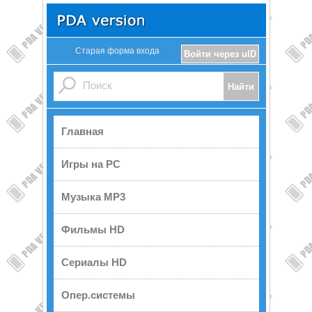
Старая форма входа
Войти через uID
Главная
Игры на PC
Музыка MP3
Фильмы HD
Сериалы HD
Опер.системы