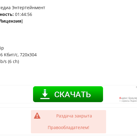
едиа Энтертейнмент
ность:
01:44:56
Лицензия
]
ip
26 Кбит/с, 720x304
b/s (6 ch)
Раздача закрыта
Правообладателем!