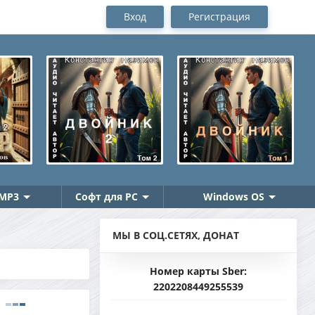
Вход
Регистрация
MP3
Софт для PC
Windows OS
МЫ В СОЦ.СЕТЯХ, ДОНАТ
Номер карты Sber:
2202208449255539