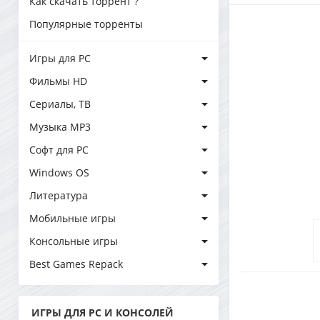
Как скачать торрент ?
Популярные торренты
Игры для PC
Фильмы HD
Сериалы, ТВ
Музыка MP3
Софт для PC
Windows OS
Литература
Мобильные игры
Консольные игры
Best Games Repack
ИГРЫ ДЛЯ PC И КОНСОЛЕЙ