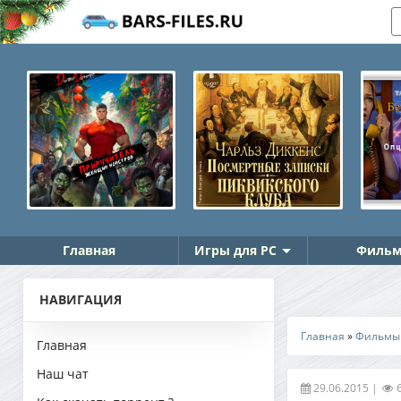
Главная
Игры для PC
Фильм
НАВИГАЦИЯ
Главная
»
Фильмы
Главная
Наш чат
29.06.2015
|