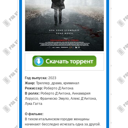
Год выпуска:
2023
Жанр:
Триллер, драма, криминал
Режиссер:
Роберто Д’Антона
В ролях:
Роберто Д’Антона, Аннамария
Лоруссо, Франческо Эмуло, Алекс Д’Антона,
Лука Гатта
О фильме:
В тихом итальянском городке женщины
начинают бесследно исчезать одна за другой.