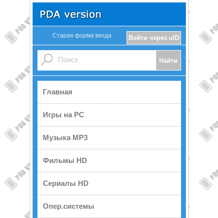
Старая форма входа
Войти через uID
Главная
Игры на PC
Музыка MP3
Фильмы HD
Сериалы HD
Опер.системы