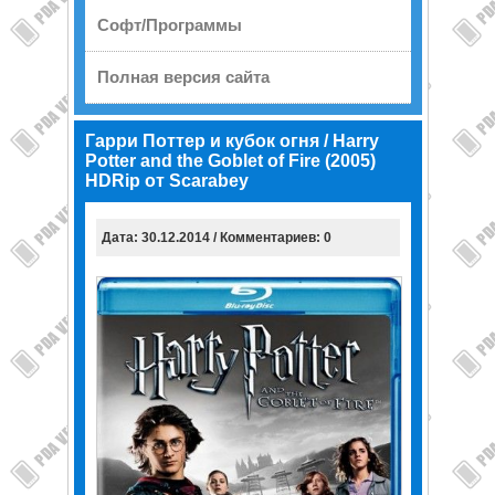
Софт/Программы
Полная версия сайта
Гарри Поттер и кубок огня / Harry
Potter and the Goblet of Fire (2005)
HDRip от Scarabey
Дата: 30.12.2014 / Комментариев: 0