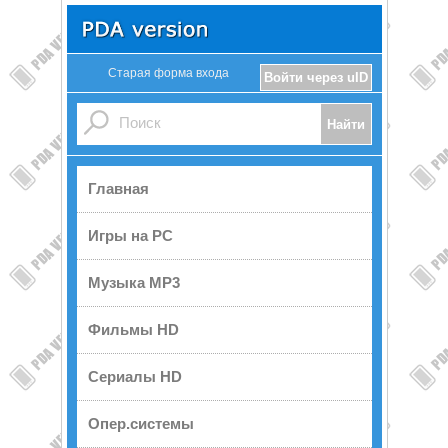
Старая форма входа
Войти через uID
Главная
Игры на PC
Музыка MP3
Фильмы HD
Сериалы HD
Опер.системы