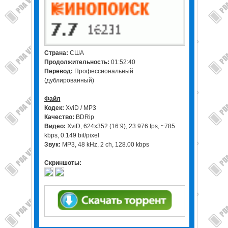
Страна:
США
Продолжительность:
01:52:40
Перевод:
Профессиональный
(дублированный)
Файл
Кодек:
XviD / MP3
Качество:
BDRip
Видео:
XviD, 624x352 (16:9), 23.976 fps, ~785
kbps, 0.149 bit/pixel
Звук:
MP3, 48 kHz, 2 ch, 128.00 kbps
Скриншоты: