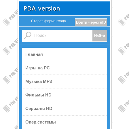
Старая форма входа
Войти через uID
Главная
Игры на PC
Музыка MP3
Фильмы HD
Сериалы HD
Опер.системы