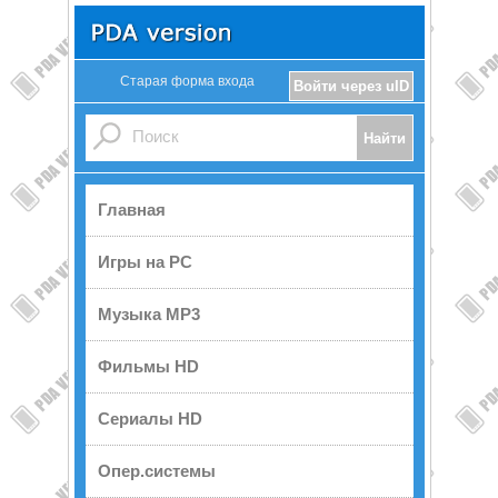
Старая форма входа
Войти через uID
Главная
Игры на PC
Музыка MP3
Фильмы HD
Сериалы HD
Опер.системы