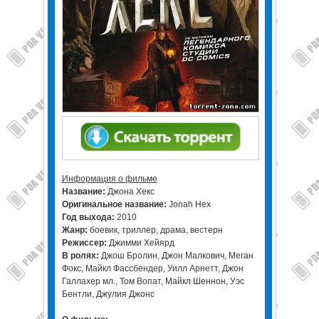
Информация о фильме
Название:
Джона Хекс
Оригинальное название:
Jonah Hex
Год выхода:
2010
Жанр:
боевик, триллер, драма, вестерн
Режиссер:
Джимми Хейярд
В ролях:
Джош Бролин, Джон Малкович, Меган
Фокс, Майкл Фассбендер, Уилл Арнетт, Джон
Галлахер мл., Том Вопат, Майкл Шеннон, Уэс
Бентли, Джулия Джонс