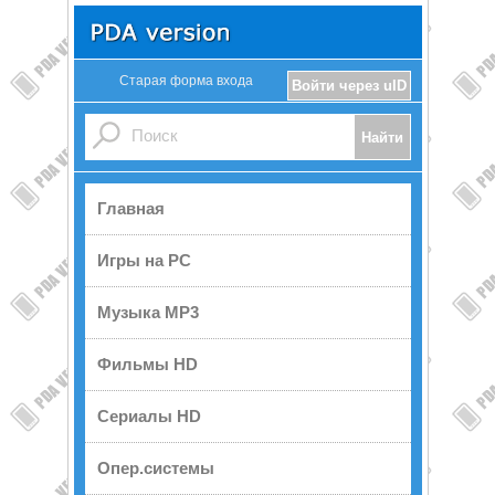
Старая форма входа
Войти через uID
Главная
Игры на PC
Музыка MP3
Фильмы HD
Сериалы HD
Опер.системы