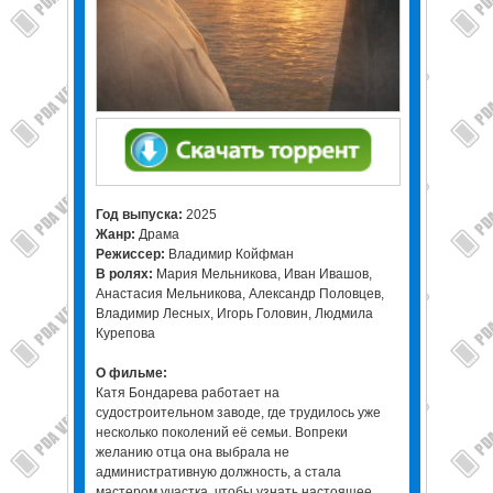
Год выпуска:
2025
Жанр:
Драма
Режиссер:
Владимир Койфман
В ролях:
Мария Мельникова, Иван Ивашов,
Анастасия Мельникова, Александр Половцев,
Владимир Лесных, Игорь Головин, Людмила
Курепова
О фильме:
Катя Бондарева работает на
судостроительном заводе, где трудилось уже
несколько поколений её семьи. Вопреки
желанию отца она выбрала не
административную должность, а стала
мастером участка, чтобы узнать настоящее