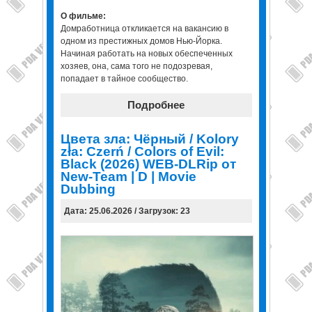
О фильме:
Домработница откликается на вакансию в
одном из престижных домов Нью-Йорка.
Начиная работать на новых обеспеченных
хозяев, она, сама того не подозревая,
попадает в тайное сообщество.
Подробнее
Цвета зла: Чёрный / Kolory
zła: Czerń / Colors of Evil:
Black (2026) WEB-DLRip от
New-Team | D | Movie
Dubbing
Дата: 25.06.2026 / Загрузок: 23