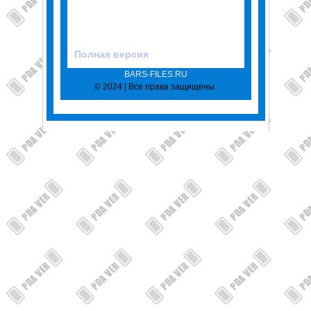
Полная версия
BARS-FILES.RU
© 2024 | Все права защищены.