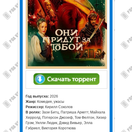
Год выпуска:
2026
Жанр:
Комедия, ужасы
Режиссер:
Кирилл Соколов
В ролях:
Зази Битц, Патриша Аркетт, Майхала
Херролд, Пэтерсон Джозеф, Том Фелтон, Хизер
Грэм, Уилли Людик, Дэвид Вивьер, Элла
Гэбриел, Виктория Короткова