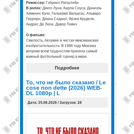
Режиссер:
Гэбриел Рипштейн
В ролях:
Диего Луна, Карла Соуса, Даниэль
Хименес Качо, Гильермо Вильегас, Альваро
Герреро, Диана Седано, Фрэнк Круделе,
Андрес Де Леон, Давор Томич
О фильме:
Смелость, безумие и чистая мексиканская
изобретательность. В 1986 году Мексика
вопреки всем трудностям приняла самый
важный футбольный турнир в мире.
Подробнее
То, что не было сказано / Le
cose non dette (2026) WEB-
DL 1080p | L
Дата: 25.06.2026 / Загрузок: 28