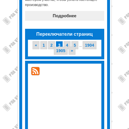
производство.
Подробнее
Переключатели страниц
«
1
2
3
4
5
1904
...
1905
»