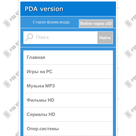
Старая форма входа
Войти через uID
Главная
Игры на PC
Музыка MP3
Фильмы HD
Сериалы HD
Опер.системы