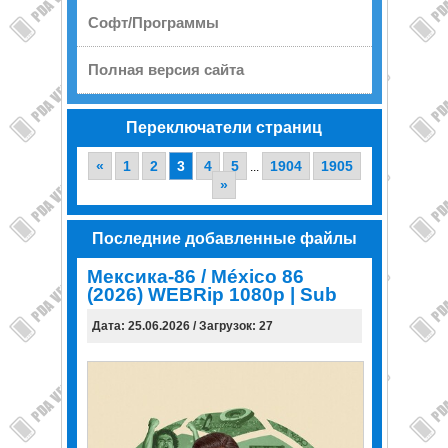
Софт/Программы
Полная версия сайта
Переключатели страниц
«
1
2
3
4
5
1904
1905
...
»
Последние добавленные файлы
Мексика-86 / México 86
(2026) WEBRip 1080p | Sub
Дата: 25.06.2026 / Загрузок: 27