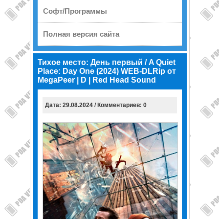
Софт/Программы
Полная версия сайта
Тихое место: День первый / A Quiet
Place: Day One (2024) WEB-DLRip от
MegaPeer | D | Red Head Sound
Дата: 29.08.2024 / Комментариев: 0