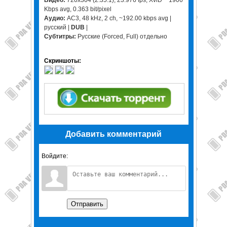
Kbps avg, 0.363 bit/pixel
Аудио:
AC3, 48 kHz, 2 ch, ~192.00 kbps avg |
русский |
DUB
|
Субтитры:
Русские (Forced, Full) отдельно
Скриншоты:
Добавить комментарий
Войдите:
Отправить