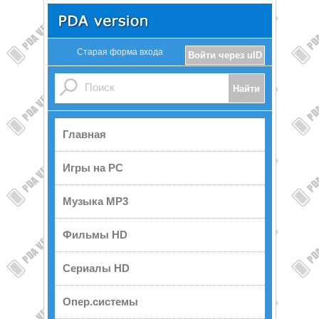
Старая форма входа
Войти через uID
Главная
Игры на PC
Музыка MP3
Фильмы HD
Сериалы HD
Опер.системы