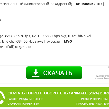
ссиональный (многоголосый, закадровый) |
Кинопоиск HD
|
p
2.35:1), 23.976 fps, XviD ~ 1686 Кbps avg, 0.321 bit/pixel
kHz, 6 ch, ~384.00 kbps avg | русский |
MVO
|
ие (Full) отдельно
РАЗМЕР РАЗДАЧИ:
1.46 GB
РАЗМЕР ТОРРЕНТА:
СКАЧАЛИ ТОРРЕНТ:
60
ПРОСМОТРЕЛИ МАТЕРИ