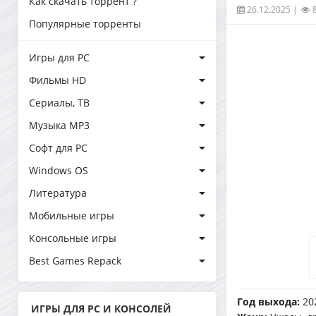
Как скачать торрент ?
26.12.2025
|
Популярные торренты
Игры для PC
Фильмы HD
Сериалы, ТВ
Музыка MP3
Софт для PC
Windows OS
Литература
Мобильные игры
Консольные игры
Best Games Repack
Год выхода:
20
ИГРЫ ДЛЯ PC И КОНСОЛЕЙ