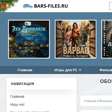
Главная
Игры для PC
Фильм
ОБОР
НАВИГАЦИЯ
Главная
Главная
»
Фильмы
Наш чат