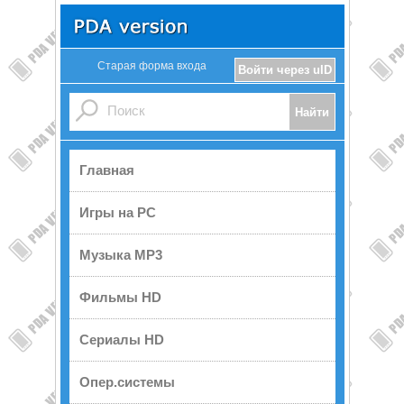
Старая форма входа
Войти через uID
Главная
Игры на PC
Музыка MP3
Фильмы HD
Сериалы HD
Опер.системы