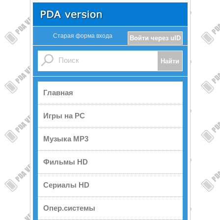
Старая форма входа
Войти через uID
Главная
Игры на PC
Музыка MP3
Фильмы HD
Сериалы HD
Опер.системы