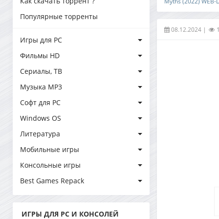
Как скачать торрент ?
Myths (2022) WEB-
Популярные торренты
08.12.2024
|
Игры для PC
Фильмы HD
Сериалы, ТВ
Музыка MP3
Софт для PC
Windows OS
Литература
Мобильные игры
Консольные игры
Best Games Repack
ИГРЫ ДЛЯ PC И КОНСОЛЕЙ