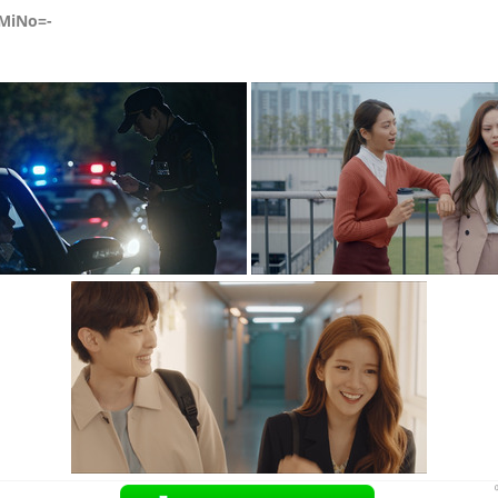
MiNo=-