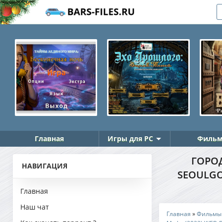
Главная
Игры для PC
Фильм
ГОРОД
НАВИГАЦИЯ
SEOULGO
Главная
Наш чат
Главная
»
Фильмы