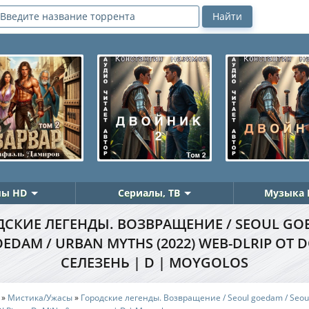
ы HD
Сериалы, ТВ
Музыка 
СКИЕ ЛЕГЕНДЫ. ВОЗВРАЩЕНИЕ / SEOUL GO
EDAM / URBAN MYTHS (2022) WEB-DLRIP ОТ 
СЕЛЕЗЕНЬ | D | MOYGOLOS
»
Мистика/Ужасы
»
Городские легенды. Возвращение / Seoul goedam / Seou