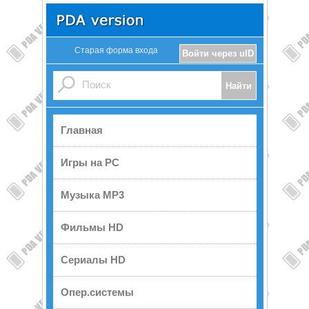
Старая форма входа
Войти через uID
Главная
Игры на PC
Музыка MP3
Фильмы HD
Сериалы HD
Опер.системы