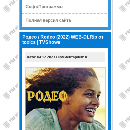
Софт/Программы
Полная версия сайта
Родео / Rodeo (2022) WEB-DLRip от
toxics | TVShows
Дата: 04.12.2023 / Комментариев: 0