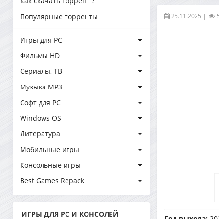
Как скачать торрент ?
25.11.2025
|
Популярные торренты
Игры для PC
Фильмы HD
Сериалы, ТВ
Музыка MP3
Софт для PC
Windows OS
Литература
Мобильные игры
Консольные игры
Best Games Repack
ИГРЫ ДЛЯ PC И КОНСОЛЕЙ
Год выхода:
20