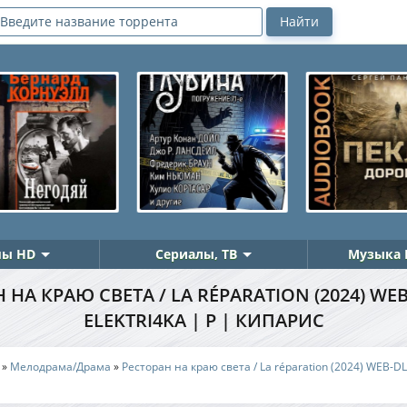
ы HD
Сериалы, ТВ
Музыка 
 НА КРАЮ СВЕТА / LA RÉPARATION (2024) WEB
ELEKTRI4KA | P | КИПАРИС
»
Мелодрама/Драма
»
Ресторан на краю света / La réparation (2024) WEB-DL