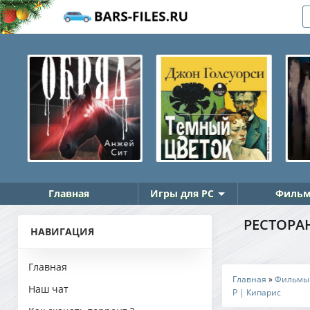
Главная
Игры для PC
Фильм
РЕСТОРАН
НАВИГАЦИЯ
Главная
Главная
»
Фильмы
Наш чат
P | Кипарис