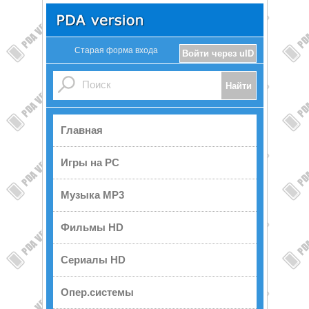
Старая форма входа
Войти через uID
Главная
Игры на PC
Музыка MP3
Фильмы HD
Сериалы HD
Опер.системы