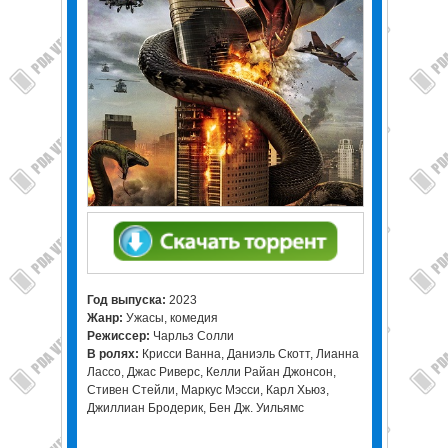
Год выпуска:
2023
Жанр:
Ужасы, комедия
Режиссер:
Чарльз Солли
В ролях:
Крисси Ванна, Даниэль Скотт, Лианна
Лассо, Джас Риверс, Келли Райан Джонсон,
Стивен Стейли, Маркус Мэсси, Карл Хьюз,
Джиллиан Бродерик, Бен Дж. Уильямс