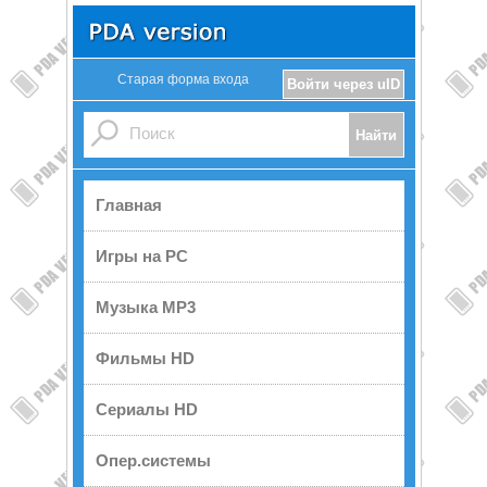
Старая форма входа
Войти через uID
Главная
Игры на PC
Музыка MP3
Фильмы HD
Сериалы HD
Опер.системы