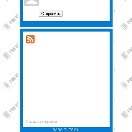
Отправить
Полная версия
BARS-FILES.RU