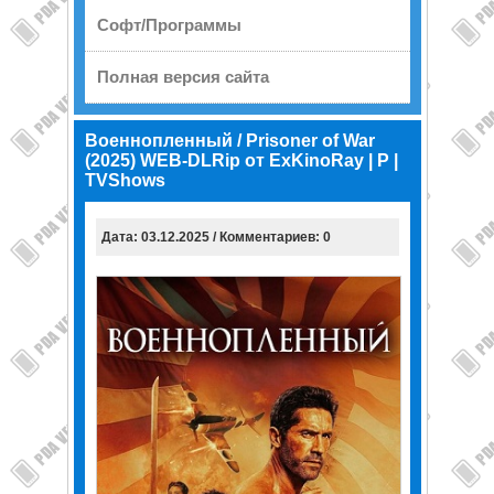
Софт/Программы
Полная версия сайта
Военнопленный / Prisoner of War
(2025) WEB-DLRip от ExKinoRay | P |
TVShows
Дата: 03.12.2025 / Комментариев: 0