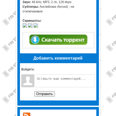
Звук:
48 kHz, MP3, 2 ch, 128 kbps
Субтитры:
Английские (forced) - не
отключаемые
Скриншоты:
Добавить комментарий
Войдите:
Отправить