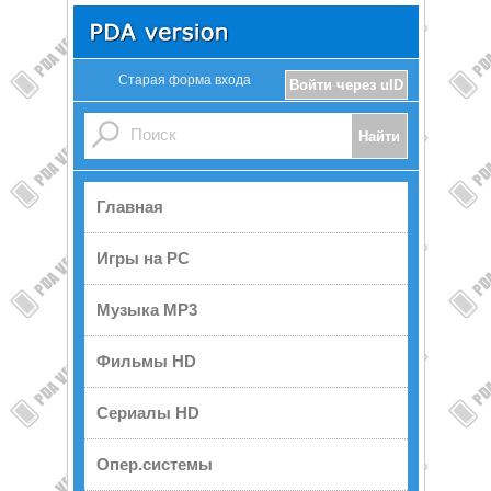
Старая форма входа
Войти через uID
Главная
Игры на PC
Музыка MP3
Фильмы HD
Сериалы HD
Опер.системы